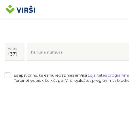
Valsts
Tālruņa numurs
Es apstiprinu, ka esmu iepazinies ar Virši
Lojalitātes programm
Turpinot es piekrītu kļūt par Virši lojalitātes programmas bied