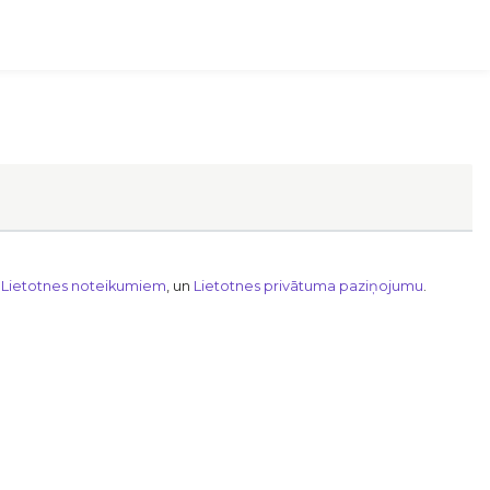
n
Lietotnes noteikumiem
, un
Lietotnes privātuma paziņojumu
.